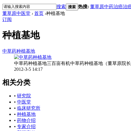
搜索
热搜:
董草原
中药治癌
治
搜索
董草原中医堂
›
首页
›
种植基地
订阅
种植基地
中草药种植基地
中草药种植基地三百亩有机中草药种植基地（董草原院长
2012-3-5 14:17
相关分类
•
研究院
•
中医堂
•
临床研究所
•
种植基地
•
药物介绍
•
专家介绍